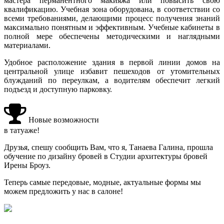
мастера перманентного макияжа или повысить свою
квалификацию. Учебная зона оборудована, в соответствии со
всеми требованиями, делающими процесс получения знаний
максимально понятным и эффективным. Учебные кабинеты в
полной мере обеспечены методическими и наглядными
материалами.
Удобное расположение здания в первой линии домов на
центральной улице избавит пешеходов от утомительных
блужданий по переулкам, а водителям обеспечит легкий
подъезд и доступную парковку.
Новые возможности
в татуаже!
Друзья, спешу сообщить Вам, что я, Танаева Галина, прошла
обучение по дизайну бровей в Студии архитектуры бровей
Ирены Броуз.
Теперь самые передовые, модные, актуальные формы мы
можем предложить у нас в салоне!