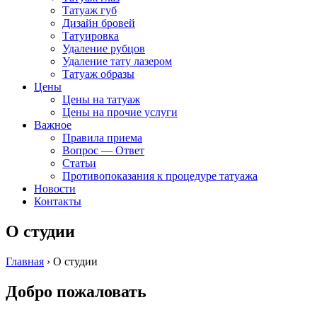
Татуаж губ
Дизайн бровей
Татуировка
Удаление рубцов
Удаление тату лазером
Татуаж образы
Цены
Цены на татуаж
Цены на прочие услуги
Важное
Правила приема
Вопрос — Ответ
Статьи
Противопоказания к процедуре татуажа
Новости
Контакты
О студии
Главная
›
О студии
Добро пожаловать