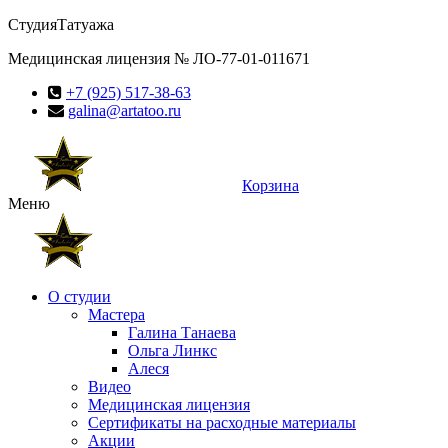
Студия
Татуажа
Медицинская лицензия № ЛО-77-01-011671
+7 (925) 517-38-63
galina@artatoo.ru
Корзина
Меню
О студии
Мастера
Галина Танаева
Ольга Линкс
Алеся
Видео
Медицинская лицензия
Сертификаты на расходные материалы
Акции