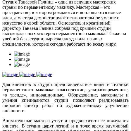
Студия Танаевой Галины – одна из ведущих мастерских
страны по перманентному макияжу. Мастерская – это
пространство, в котором рождаются и воплощаются новые
идеи, а мастера демонстрируют исключительное умение и
искусство в своей области. Основатель и креативный
директор Танаева Галина собрала под крышей студии
высококлассных мастеров перманентного макияжа. Также на
учебной базе студии выросла плеяда талантливых
специалистов, которые сегодня работают по всему миру.
Для клиентов в студии представлены все виды и техники
перманентного макияжа: классические, ультрасовременные,
«в тренде», инновационные. Оборудование, материалы и
умения специалистов студии позволяют реализовывать
широкий спектр работ по художественному улучшению
внешности.
Внимательные мастера учтут и предвосхитят все пожелания
клиента. В студии царят легкий и в тоже время вдумчивый