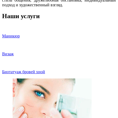
стиль общения, дружелюбная обстановка, индивидуальный
подход и художественный взгляд.
Наши услуги
Маникюр
Визаж
Биотатуаж бровей хной