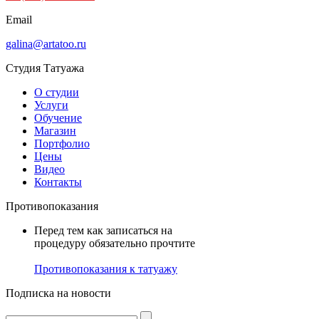
Email
galina@artatoo.ru
Студия Татуажа
О студии
Услуги
Обучение
Магазин
Портфолио
Цены
Видео
Контакты
Противопоказания
Перед тем как записаться на
процедуру обязательно прочтите
Противопоказания к татуажу
Подписка на новости