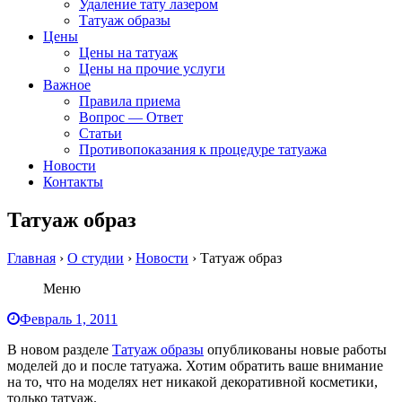
Удаление тату лазером
Татуаж образы
Цены
Цены на татуаж
Цены на прочие услуги
Важное
Правила приема
Вопрос — Ответ
Статьи
Противопоказания к процедуре татуажа
Новости
Контакты
Татуаж образ
Главная
›
О студии
›
Новости
›
Татуаж образ
Меню
Февраль 1, 2011
В новом разделе
Татуаж образы
опубликованы новые работы
моделей до и после татуажа. Хотим обратить ваше внимание
на то, что на моделях нет никакой декоративной косметики,
только татуаж.