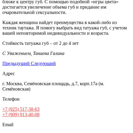
ближе к центру губ. С помощью подобной «игры цвета»
достигается увеличение объема губ и придание им
очаровательной сексуальности.
Каждая женщина найдет преимущества в какой-либо из
техник таутажа. Я помогу выбрать вид татуажа губ, с учетом
вашей неповторимой индивидуальности и возраста.
Стойкость татуажа губ – от 2 до 4 лет
С Уважением, Танаева Галина
Предыдущий
Следуюший
Адрес
г. Москва, Семёновская площадь, д.7, корп.17а (м.
Семёновская)
Телефон
+7 (925) 517-38-63
+7 (909) 913-40-08
Email