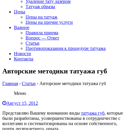
Удаление тату лазером
Татуаж образы
Цены
Цены на татуаж
Цены на прочие услуги
Важное
Правила приема
Вопрос — Ответ
Статьи
Противопоказания к процедуре татуажа
Новости
Контакты
Авторские методики татуажа губ
Главная
›
Статьи
›
Авторские методики татуажа губ
Меню
Август 15, 2012
Представляю Вашему вниманию виды
татуажа губ
, которые
были разработаны, усовершенствованы в сотрудничестве с
коллегами и систематизированы на основе собственного,
почти десятилетнего, опыта.