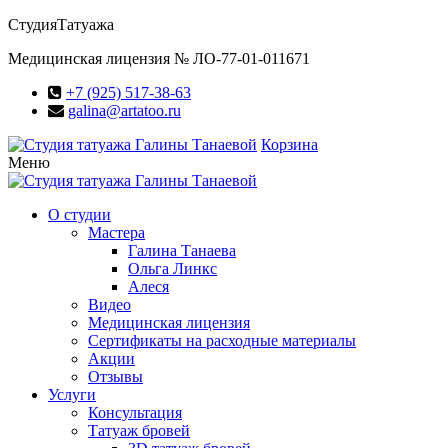
Студия
Татуажа
Медицинская лицензия № ЛО-77-01-011671
+7 (925) 517-38-63
galina@artatoo.ru
Корзина
Меню
О студии
Мастера
Галина Танаева
Ольга Линкс
Алеся
Видео
Медицинская лицензия
Сертификаты на расходные материалы
Акции
Отзывы
Услуги
Консультация
Татуаж бровей