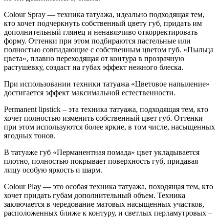
Colour Spray — техника татуажа, идеально подходящая тем,
кто хочет подчеркнуть собственный цвету губ, придать им
дополнительный глянец и ненавязчиво откорректировать
форму. Оттенки при этом подбираются пастельные или
полностью совпадающие с собственным цветом губ. «Пыльца
цвета», плавно переходящая от контура в прозрачную
растушевку, создаст на губах эффект нежного блеска.
При использовании техники татуажа «Цветовое напыление»
достигается эффект максимальной естественности.
Permanent lipstick – эта техника татуажа, подходящая тем, кто
хочет полностью изменить собственный цвет губ. Оттенки
при этом используются более яркие, в том числе, насыщенных
ягодных тонов.
В татуаже губ «Перманентная помада» цвет укладывается
плотно, полностью покрывает поверхность губ, придавая
лицу особую яркость и шарм.
Colour Play — это особая техника татуажа, походящая тем, кто
хочет придать губам дополнительный объем. Техника
заключается в чередование матовых насыщенных участков,
расположенных ближе к контуру, и светлых перламутровых –