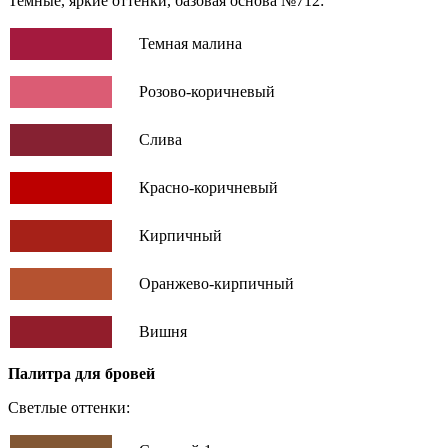
Темные, яркие оттенки, базовая основа №712:
Темная малина
Розово-коричневый
Слива
Красно-коричневый
Кирпичный
Оранжево-кирпичный
Вишня
Палитра для бровей
Светлые оттенки: