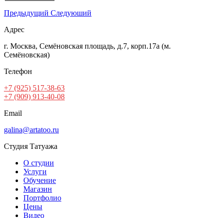
Предыдущий
Следуюший
Адрес
г. Москва, Семёновская площадь, д.7, корп.17а (м.
Семёновская)
Телефон
+7 (925) 517-38-63
+7 (909) 913-40-08
Email
galina@artatoo.ru
Студия Татуажа
О студии
Услуги
Обучение
Магазин
Портфолио
Цены
Видео