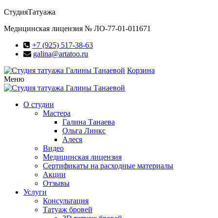
Студия
Татуажа
Медицинская лицензия № ЛО-77-01-011671
+7 (925) 517-38-63
galina@artatoo.ru
Корзина
Меню
О студии
Мастера
Галина Танаева
Ольга Линкс
Алеся
Видео
Медицинская лицензия
Сертификаты на расходные материалы
Акции
Отзывы
Услуги
Консультация
Татуаж бровей