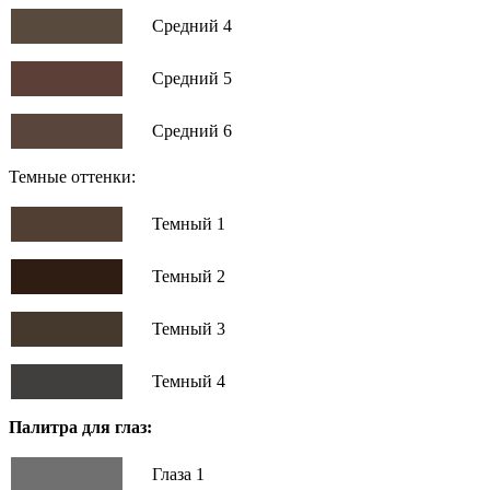
Средний 4
Средний 5
Средний 6
Темные оттенки:
Темный 1
Темный 2
Темный 3
Темный 4
Палитра для глаз:
Глаза 1