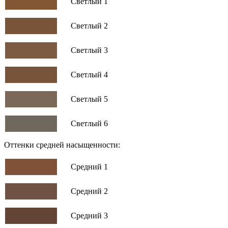
Светлый 1
Светлый 2
Светлый 3
Светлый 4
Светлый 5
Светлый 6
Оттенки средней насыщенности:
Средний 1
Средний 2
Средний 3