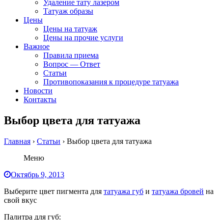
Удаление тату лазером
Татуаж образы
Цены
Цены на татуаж
Цены на прочие услуги
Важное
Правила приема
Вопрос — Ответ
Статьи
Противопоказания к процедуре татуажа
Новости
Контакты
Выбор цвета для татуажа
Главная
›
Статьи
›
Выбор цвета для татуажа
Меню
Октябрь 9, 2013
Выберите цвет пигмента для
татуажа губ
и
татуажа бровей
на
свой вкус
Палитра для губ: