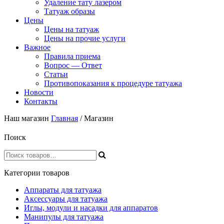
Удаление тату лазером
Татуаж образы
Цены
Цены на татуаж
Цены на прочие услуги
Важное
Правила приема
Вопрос — Ответ
Статьи
Противопоказания к процедуре татуажа
Новости
Контакты
Наш магазин
Главная
/ Магазин
Поиск
Категории товаров
Аппараты для татуажа
Аксессуары для татуажа
Иглы, модули и насадки для аппаратов
Манипулы для татуажа