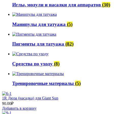
Иглы, модули и насадки для аппаратов
(30)
Манипулы для татуажа
(5)
Пигменты для татуажа
(82)
Средства по уходу
(8)
Тренировочные материалы
(5)
1R Дюза (насадка) для Giant Sun
90.00
₽
Добавить в корзину