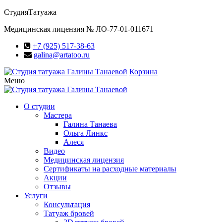
Студия
Татуажа
Медицинская лицензия № ЛО-77-01-011671
+7 (925) 517-38-63
galina@artatoo.ru
Корзина
Меню
О студии
Мастера
Галина Танаева
Ольга Линкс
Алеся
Видео
Медицинская лицензия
Сертификаты на расходные материалы
Акции
Отзывы
Услуги
Консультация
Татуаж бровей