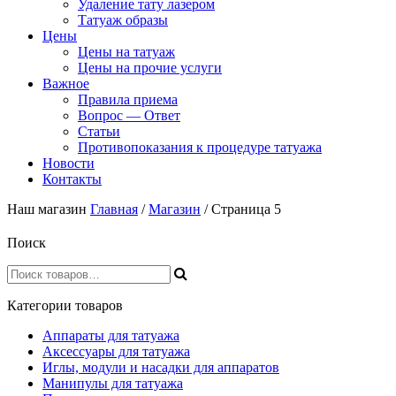
Удаление тату лазером
Татуаж образы
Цены
Цены на татуаж
Цены на прочие услуги
Важное
Правила приема
Вопрос — Ответ
Статьи
Противопоказания к процедуре татуажа
Новости
Контакты
Наш магазин
Главная
/
Магазин
/ Страница 5
Поиск
Категории товаров
Аппараты для татуажа
Аксессуары для татуажа
Иглы, модули и насадки для аппаратов
Манипулы для татуажа