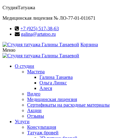
Студия
Татуажа
Медицинская лицензия № ЛО-77-01-011671
+7 (925) 517-38-63
galina@artatoo.ru
Корзина
Меню
О студии
Мастера
Галина Танаева
Ольга Линкс
Алеся
Видео
Медицинская лицензия
Сертификаты на расходные материалы
Акции
Отзывы
Услуги
Консультация
Татуаж бровей