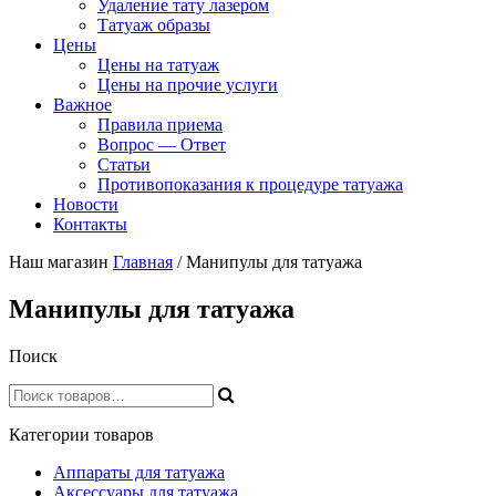
Удаление тату лазером
Татуаж образы
Цены
Цены на татуаж
Цены на прочие услуги
Важное
Правила приема
Вопрос — Ответ
Статьи
Противопоказания к процедуре татуажа
Новости
Контакты
Наш магазин
Главная
/ Манипулы для татуажа
Манипулы для татуажа
Поиск
Категории товаров
Аппараты для татуажа
Аксессуары для татуажа