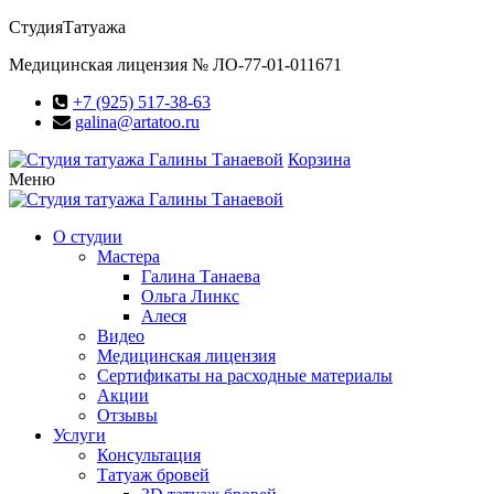
Студия
Татуажа
Медицинская лицензия № ЛО-77-01-011671
+7 (925) 517-38-63
galina@artatoo.ru
Корзина
Меню
О студии
Мастера
Галина Танаева
Ольга Линкс
Алеся
Видео
Медицинская лицензия
Сертификаты на расходные материалы
Акции
Отзывы
Услуги
Консультация
Татуаж бровей