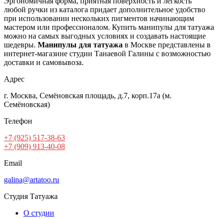
Эргономичная форма, приятная поверхность и легкость
любой ручки из каталога придает дополнительное удобство
при использовании нескольких пигментов начинающим
мастером или профессионалом. Купить манипулы для татуажа
можно на самых выгодных условиях и создавать настоящие
шедевры.
Манипулы для татуажа
в Москве представлены в
интернет-магазине студии Танаевой Галины с возможностью
доставки и самовывоза.
Адрес
г. Москва, Семёновская площадь, д.7, корп.17а (м.
Семёновская)
Телефон
+7 (925) 517-38-63
+7 (909) 913-40-08
Email
galina@artatoo.ru
Студия Татуажа
О студии