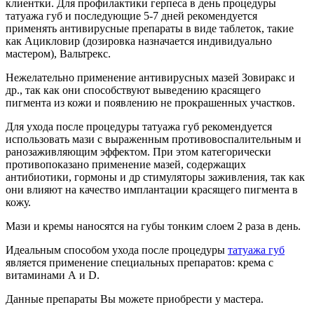
клиентки. Для профилактики герпеса в день процедуры
татуажа губ и последующие 5-7 дней рекомендуется
применять антивирусные препараты в виде таблеток, такие
как Ацикловир (дозировка назначается индивидуально
мастером), Вальтрекс.
Нежелательно применение антивирусных мазей Зовиракс и
др., так как они способствуют выведению красящего
пигмента из кожи и появлению не прокрашенных участков.
Для ухода после процедуры татуажа губ рекомендуется
использовать мази с выраженным противовоспалительным и
ранозаживляющим эффектом. При этом категорически
противопоказано применение мазей, содержащих
антибиотики, гормоны и др стимуляторы заживления, так как
они влияют на качество имплантации красящего пигмента в
кожу.
Мази и кремы наносятся на губы тонким слоем 2 раза в день.
Идеальным способом ухода после процедуры
татуажа губ
является применение специальных препаратов: крема с
витаминами А и D.
Данные препараты Вы можете приобрести у мастера.