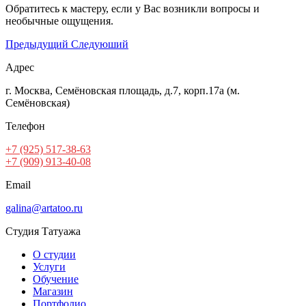
Обратитесь к мастеру, если у Вас возникли вопросы и
необычные ощущения.
Предыдущий
Следуюший
Адрес
г. Москва, Семёновская площадь, д.7, корп.17а (м.
Семёновская)
Телефон
+7 (925) 517-38-63
+7 (909) 913-40-08
Email
galina@artatoo.ru
Студия Татуажа
О студии
Услуги
Обучение
Магазин
Портфолио