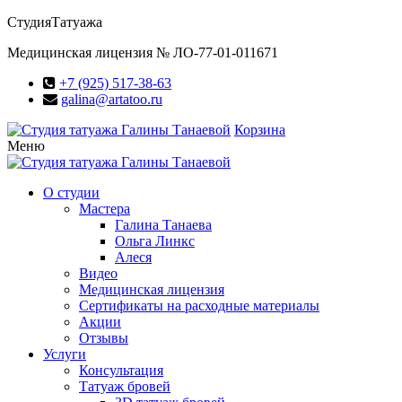
Студия
Татуажа
Медицинская лицензия № ЛО-77-01-011671
+7 (925) 517-38-63
galina@artatoo.ru
Корзина
Меню
О студии
Мастера
Галина Танаева
Ольга Линкс
Алеся
Видео
Медицинская лицензия
Сертификаты на расходные материалы
Акции
Отзывы
Услуги
Консультация
Татуаж бровей