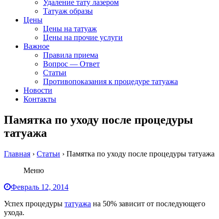
Удаление тату лазером
Татуаж образы
Цены
Цены на татуаж
Цены на прочие услуги
Важное
Правила приема
Вопрос — Ответ
Статьи
Противопоказания к процедуре татуажа
Новости
Контакты
Памятка по уходу после процедуры
татуажа
Главная
›
Статьи
›
Памятка по уходу после процедуры татуажа
Меню
Февраль 12, 2014
Успех процедуры
татуажа
на 50% зависит от последующего
ухода.