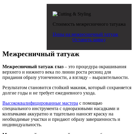
Стоимость межресничного татуажа
Цены на межресничный татуаж
Оставить заявку
Межресничный татуаж
Межресничный татуаж глаз
– это процедура окрашивания
верхнего и нижнего века по линии роста ресниц для
придания образу утонченности, а взгляду – выразительности.
Результатом становится стойкий макияж, который сохраняется
долгие годы и не требует ежедневного ухода.
Высококвалифицированные мастера
с помощью
специального инструмента с одноразовыми насадками и
колпачками аккуратно и тщательно наносят краску на
необходимые участки и придают образу завершенность и
индивидуальность.