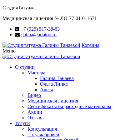
Студия
Татуажа
Медицинская лицензия № ЛО-77-01-011671
+7 (925) 517-38-63
galina@artatoo.ru
Корзина
Меню
О студии
Мастера
Галина Танаева
Ольга Линкс
Алеся
Видео
Медицинская лицензия
Сертификаты на расходные материалы
Акции
Отзывы
Услуги
Консультация
Татуаж бровей