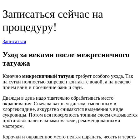
Записаться сейчас на
процедуру!
Записаться
Уход за веками после межресничного
татуажа
Конечно
межресничный татуаж
требует особого ухода. Так
на сутки полностью запрещен контакт с водой, а на неделю
прием ванн и посещение бань и саун.
Дважды в день надо тщательно обрабатывать место
окрашивания. Сначала ватным диском, смоченным в
хлоргексидине, аккуратно снимаются выделения в виде
сукровицы. Потом вся поверхность тонким слоем смазывается
противовоспалительными мазями, рекомендованными
мастером.
Корочки и окрашенное место нельзя царапать, чесать и тереть