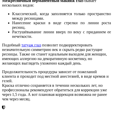
Межресничный перманентный макияж глаз
бывает
нескольких видов:
Классический, когда заполняется только пространство
между ресницами.
Нанесение краски в виде стрелки по линии роста
ресниц.
Растушёвывание линии вверх по веку с приданием ее
нечеткости.
Подобный
татуаж глаз
позволит подкорректировать
незначительную симметрию век и скрыть редко растущие
ресницы. Также он станет идеальным выходом для женщин,
имеющих аллергию на декоративную косметику, но
желающих выглядеть ухоженно каждый день.
Продолжительность процедуры зависит от пожеланий
клиента и проходит под местной анестезией, в виде кремов и
гелей.
Краска отлично сохраняется в течении нескольких лет, но
профессионалы рекомендуют обратиться для коррекции уже
через 1,5 года. А вот плановая коррекция возможна не ранее
чем через месяц.