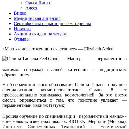
Ольга Линкс
Алеся
Видео
Медицинская лицензия
Сертификаты на расходные материалы
Новости
Акции и скидки на татуаж
Отзывы
«Макияж делает женщин счастливее» — Elizabeth Arden
Мастер перманентного
макияжа (татуажа) высшей категории с медицинским
образованием.
На базе медицинского образования Галина Танаева получила
специализацию косметолог-эстетист. Свыше 8 лет
профессионально занималась косметологией. За это время
смогла определиться с тем, что поистине увлекает —
перманентный макияж (татуаж).
Прошла обучение по специализации «перманентный макияж»
в нескольких известных школах: BIOTEK, Мерилин (Москва);
Институт Современных Технологий в Эстетической