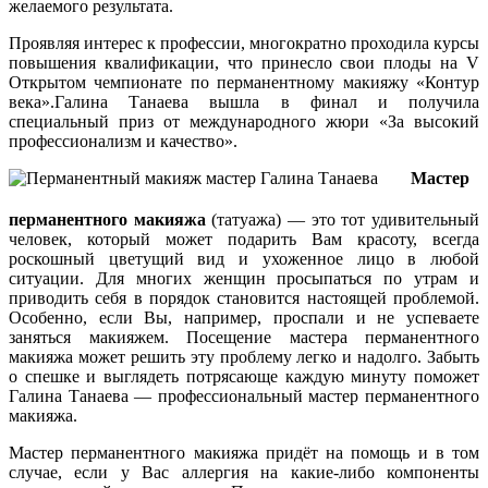
желаемого результата.
Проявляя интерес к профессии, многократно проходила курсы
повышения квалификации, что принесло свои плоды на V
Открытом чемпионате по перманентному макияжу «Контур
века».Галина Танаева вышла в финал и получила
специальный приз от международного жюри «За высокий
профессионализм и качество».
Мастер
перманентного макияжа
(татуажа) — это тот удивительный
человек, который может подарить Вам красоту, всегда
роскошный цветущий вид и ухоженное лицо в любой
ситуации. Для многих женщин просыпаться по утрам и
приводить себя в порядок становится настоящей проблемой.
Особенно, если Вы, например, проспали и не успеваете
заняться макияжем. Посещение мастера перманентного
макияжа может решить эту проблему легко и надолго. Забыть
о спешке и выглядеть потрясающе каждую минуту поможет
Галина Танаева — профессиональный мастер перманентного
макияжа.
Мастер перманентного макияжа придёт на помощь и в том
случае, если у Вас аллергия на какие-либо компоненты