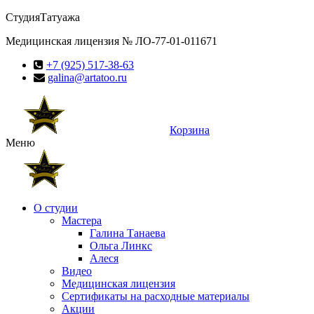
Студия
Татуажа
Медицинская лицензия № ЛО-77-01-011671
+7 (925) 517-38-63
galina@artatoo.ru
Корзина
Меню
О студии
Мастера
Галина Танаева
Ольга Линкс
Алеся
Видео
Медицинская лицензия
Сертификаты на расходные материалы
Акции