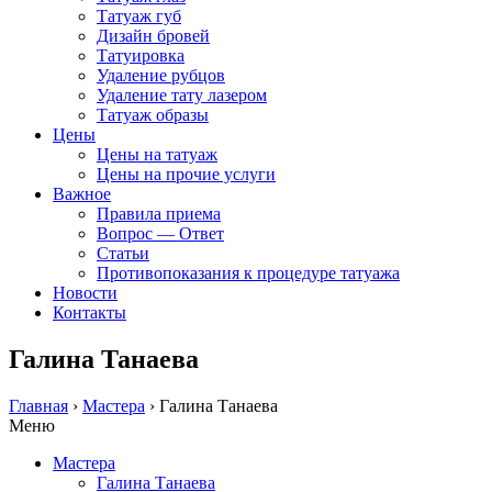
Татуаж губ
Дизайн бровей
Татуировка
Удаление рубцов
Удаление тату лазером
Татуаж образы
Цены
Цены на татуаж
Цены на прочие услуги
Важное
Правила приема
Вопрос — Ответ
Статьи
Противопоказания к процедуре татуажа
Новости
Контакты
Галина Танаева
Главная
›
Мастера
›
Галина Танаева
Меню
Мастера
Галина Танаева