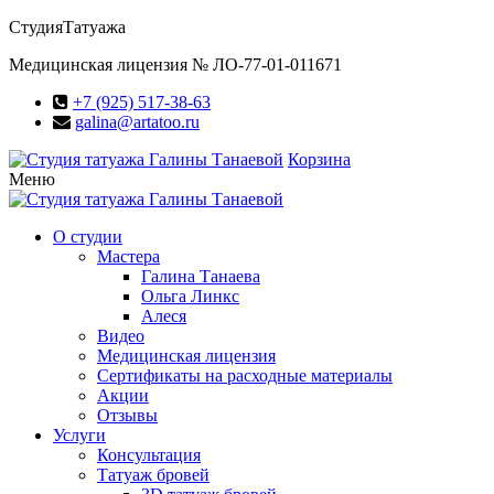
Студия
Татуажа
Медицинская лицензия № ЛО-77-01-011671
+7 (925) 517-38-63
galina@artatoo.ru
Корзина
Меню
О студии
Мастера
Галина Танаева
Ольга Линкс
Алеся
Видео
Медицинская лицензия
Сертификаты на расходные материалы
Акции
Отзывы
Услуги
Консультация
Татуаж бровей