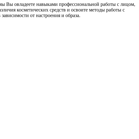
ммы Вы овладеете навыками профессиональной работы с лицом,
азличия косметических средств и освоите методы работы с
 зависимости от настроения и образа.