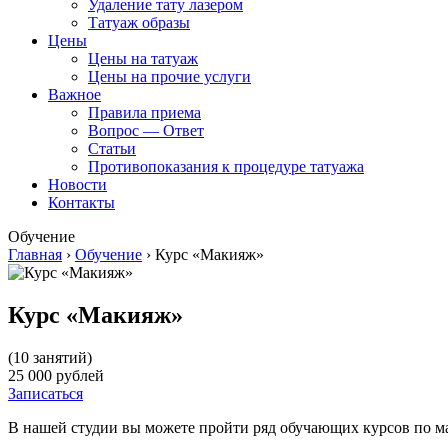
Удаление тату лазером
Татуаж образы
Цены
Цены на татуаж
Цены на прочие услуги
Важное
Правила приема
Вопрос — Ответ
Статьи
Противопоказания к процедуре татуажа
Новости
Контакты
Обучение
Главная
›
Обучение
›
Курс «Макияж»
Курс «Макияж»
(10 занятий)
25 000 рублей
Записаться
В нашей студии вы можете пройти ряд обучающих курсов по м