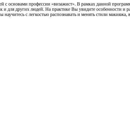
ей с основами профессии «визажист». В рамках данной програ
ак и для других людей. На практике Вы увидите особенности и р
 научитесь с легкостью распознавать и менять стили макияжа, в