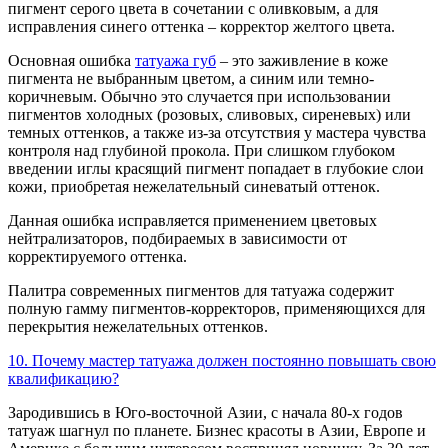
пигмент серого цвета в сочетании с оливковым, а для
исправления синего оттенка – корректор желтого цвета.
Основная ошибка
татуажа губ
– это заживление в коже
пигмента не выбранным цветом, а синим или темно-
коричневым. Обычно это случается при использовании
пигментов холодных (розовых, сливовых, сиреневых) или
темных оттенков, а также из-за отсутствия у мастера чувства
контроля над глубиной прокола. При слишком глубоком
введении иглы красящий пигмент попадает в глубокие слои
кожи, приобретая нежелательный синеватый оттенок.
Данная ошибка исправляется применением цветовых
нейтрализаторов, подбираемых в зависимости от
корректируемого оттенка.
Палитра современных пигментов для татуажа содержит
полную гамму пигментов-корректоров, применяющихся для
перекрытия нежелательных оттенков.
10. Почему мастер татуажа должен постоянно повышать свою
квалификацию?
Зародившись в Юго-восточной Азии, с начала 80-х годов
татуаж шагнул по планете. Бизнес красоты в Азии, Европе и