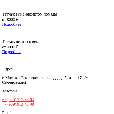
Татуаж губ с эффектом помады
от 8000 ₽
Подробнее
Татуаж нижнего века
от 4000 ₽
Подробнее
Адрес
г. Москва, Семёновская площадь, д.7, корп.17а (м.
Семёновская)
Телефон
+7 (925) 517-38-63
+7 (909) 913-40-08
Email