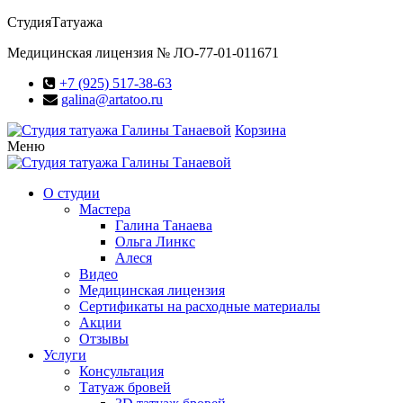
Студия
Татуажа
Медицинская лицензия № ЛО-77-01-011671
+7 (925) 517-38-63
galina@artatoo.ru
Корзина
Меню
О студии
Мастера
Галина Танаева
Ольга Линкс
Алеся
Видео
Медицинская лицензия
Сертификаты на расходные материалы
Акции
Отзывы
Услуги
Консультация
Татуаж бровей