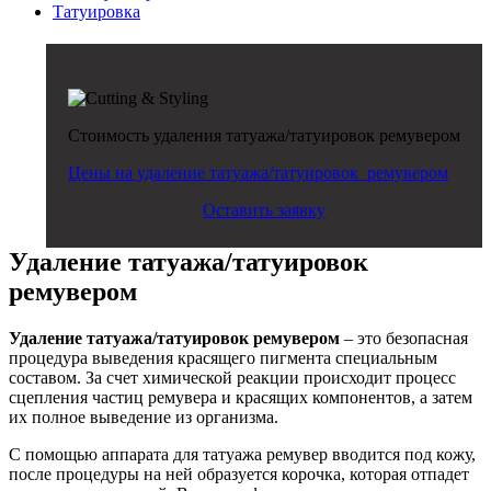
Татуировка
Стоимость удаления татуажа/татуировок ремувером
Цены на удаление татуажа/татуировок ремувером
Оставить заявку
Удаление татуажа/татуировок
ремувером
Удаление татуажа/татуировок ремувером
– это безопасная
процедура выведения красящего пигмента специальным
составом. За счет химической реакции происходит процесс
сцепления частиц ремувера и красящих компонентов, а затем
их полное выведение из организма.
С помощью аппарата для татуажа ремувер вводится под кожу,
после процедуры на ней образуется корочка, которая отпадет