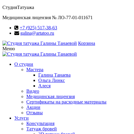
Студия
Татуажа
Медицинская лицензия № ЛО-77-01-011671
+7 (925) 517-38-63
galina@artatoo.ru
Корзина
Меню
О студии
Мастера
Галина Танаева
Ольга Линкс
Алеся
Видео
Медицинская лицензия
Сертификаты на расходные материалы
Акции
Отзывы
Услуги
Консультация
Татуаж бровей