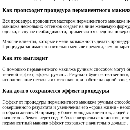
Как происходит процедура перманентного макия
Вся процедура проводится мастером перманентного макияжа и
макияжа нескольких оттенков создает на лице желаемую форму
однако, в случае необходимости, применяются средства поверх
Многие клиенты, которые имели возможность делать процедуры
Процедура занимает значительно меньше времени, чем аппарат
Как это выглядит
С помощью перманентного макияжа ручным способом могут бы
теневой эффект, эффект румян… Результат будет естественным
использование нескольких оттенков при работе на одной зоне, 
Как долго сохраняется эффект процедуры
Эффект от процедуры перманентного макияжа ручным способом 
совершенного результата и увеличения его «срока жизни» необ
и образа жизни. Например, у более молодых клиентов, людей 
начнет ослабевать через год. У более «взрослых» клиентов, ил
перманентный макияж эффект сохраняет значительно дольше .