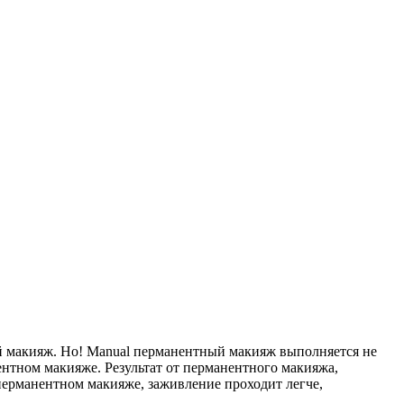
й макияж. Но! Manual перманентный макияж выполняется не
нтном макияже. Результат от перманентного макияжа,
перманентном макияже, заживление проходит легче,