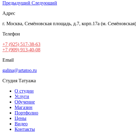
Предыдущий
Следуюший
Адрес
г. Москва, Семёновская площадь, д.7, корп.17а (м. Семёновская
Телефон
+7 (925) 517-38-63
+7 (909) 913-40-08
Email
galina@artatoo.ru
Студия Татуажа
О студии
Услуги
Обучение
Магазин
Портфолио
Цены
Видео
Контакты