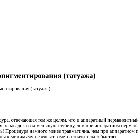
пигментирования (татуажа)
ентирования (татуажа)
дура, отвечающая тем же целям, что и аппаратный перманентны
ых насадок и на меньшую глубину, чем при аппаратном пермане
ь! Процедура намного менее травматична, чем при аппаратном 
ы к минимуму, результат заметен значительно быстрее.