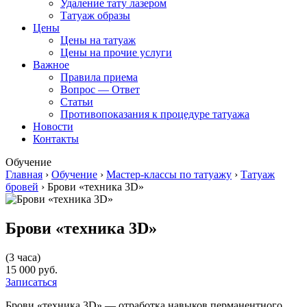
Удаление тату лазером
Татуаж образы
Цены
Цены на татуаж
Цены на прочие услуги
Важное
Правила приема
Вопрос — Ответ
Статьи
Противопоказания к процедуре татуажа
Новости
Контакты
Обучение
Главная
›
Обучение
›
Мастер-классы по татуажу
›
Татуаж
бровей
›
Брови «техника 3D»
Брови «техника 3D»
(3 часа)
15 000 руб.
Записаться
Брови «техника 3D» — отработка навыков перманентного