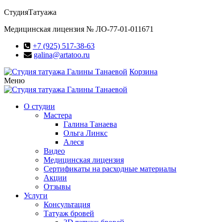
Студия
Татуажа
Медицинская лицензия № ЛО-77-01-011671
+7 (925) 517-38-63
galina@artatoo.ru
Корзина
Меню
О студии
Мастера
Галина Танаева
Ольга Линкс
Алеся
Видео
Медицинская лицензия
Сертификаты на расходные материалы
Акции
Отзывы
Услуги
Консультация
Татуаж бровей