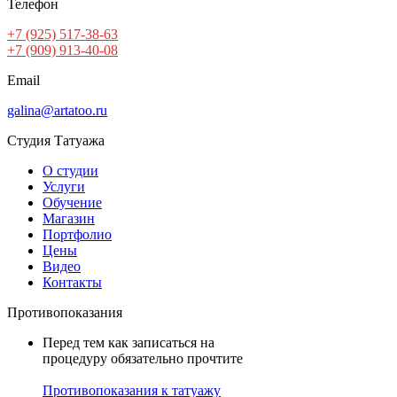
Телефон
+7 (925) 517-38-63
+7 (909) 913-40-08
Email
galina@artatoo.ru
Студия Татуажа
О студии
Услуги
Обучение
Магазин
Портфолио
Цены
Видео
Контакты
Противопоказания
Перед тем как записаться на
процедуру обязательно прочтите
Противопоказания к татуажу