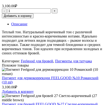
3,100.00
₽
Добавить в корзину
Описание
Теплый тон. Натуральный коричневый тон с различной
интенсивностью и красно-коричневыми нотами. Идеально
подходит для летних видов подходящих – рыжие волосы и
веснушки. Также подходит для темной блондинки и средних
коричневых тонов. Тон идеален при исправлении холодных и
синих оттенков бровей.
Категории:
Feelgood для бровей
,
Пигменты для татуажа
Похожие товары
Пигмент для дермокоррекции FEELGOOD №10 Романский
(10 ml)
3,100.00
₽
Добавить в корзину
Пигмент для бровей FEELGOOD №27 Средне-коричневый