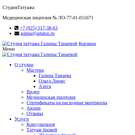
Студия
Татуажа
Медицинская лицензия № ЛО-77-01-011671
+7 (925) 517-38-63
galina@artatoo.ru
Корзина
Меню
О студии
Мастера
Галина Танаева
Ольга Линкс
Алеся
Видео
Медицинская лицензия
Сертификаты на расходные материалы
Акции
Отзывы
Услуги
Консультация
Татуаж бровей