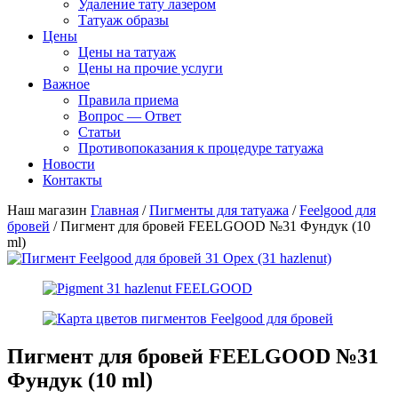
Удаление тату лазером
Татуаж образы
Цены
Цены на татуаж
Цены на прочие услуги
Важное
Правила приема
Вопрос — Ответ
Статьи
Противопоказания к процедуре татуажа
Новости
Контакты
Наш магазин
Главная
/
Пигменты для татуажа
/
Feelgood для
бровей
/ Пигмент для бровей FEELGOOD №31 Фундук (10
ml)
Пигмент для бровей FEELGOOD №31
Фундук (10 ml)