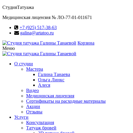
Студия
Татуажа
Медицинская лицензия № ЛО-77-01-011671
+7 (925) 517-38-63
galina@artatoo.ru
Корзина
Меню
О студии
Мастера
Галина Танаева
Ольга Линкс
Алеся
Видео
Медицинская лицензия
Сертификаты на расходные материалы
Акции
Отзывы
Услуги
Консультация
Татуаж бровей