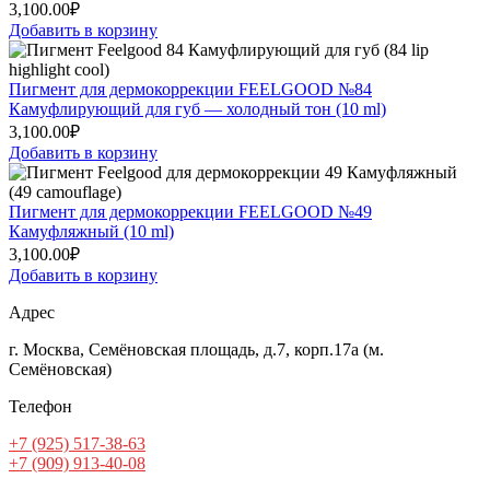
3,100.00
₽
Добавить в корзину
Пигмент для дермокоррекции FEELGOOD №84
Камуфлирующий для губ — холодный тон (10 ml)
3,100.00
₽
Добавить в корзину
Пигмент для дермокоррекции FEELGOOD №49
Камуфляжный (10 ml)
3,100.00
₽
Добавить в корзину
Адрес
г. Москва, Семёновская площадь, д.7, корп.17а (м.
Семёновская)
Телефон
+7 (925) 517-38-63
+7 (909) 913-40-08