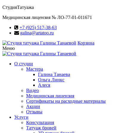
Студия
Татуажа
Медицинская лицензия № ЛО-77-01-011671
+7 (925) 517-38-63
galina@artatoo.ru
Корзина
Меню
О студии
Мастера
Галина Танаева
Ольга Линкс
Алеся
Видео
Медицинская лицензия
Сертификаты на расходные материалы
Акции
Отзывы
Услуги
Консультация
Татуаж бровей