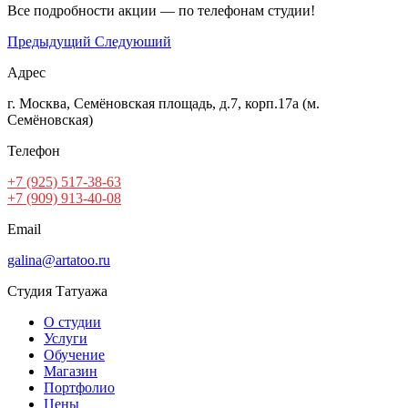
Все подробности акции — по телефонам студии!
Предыдущий
Следуюший
Адрес
г. Москва, Семёновская площадь, д.7, корп.17а (м.
Семёновская)
Телефон
+7 (925) 517-38-63
+7 (909) 913-40-08
Email
galina@artatoo.ru
Студия Татуажа
О студии
Услуги
Обучение
Магазин
Портфолио
Цены