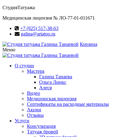
Студия
Татуажа
Медицинская лицензия № ЛО-77-01-011671
+7 (925) 517-38-63
galina@artatoo.ru
Корзина
Меню
О студии
Мастера
Галина Танаева
Ольга Линкс
Алеся
Видео
Медицинская лицензия
Сертификаты на расходные материалы
Акции
Отзывы
Услуги
Консультация
Татуаж бровей