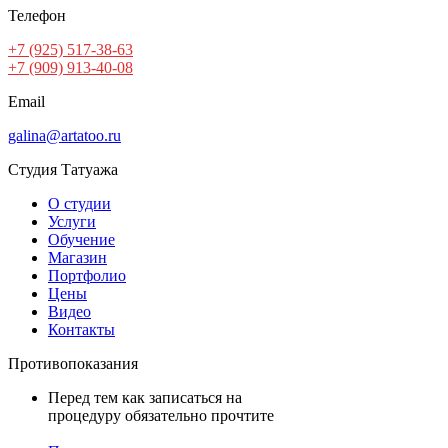
Телефон
+7 (925) 517-38-63
+7 (909) 913-40-08
Email
galina@artatoo.ru
Студия Татуажа
О студии
Услуги
Обучение
Магазин
Портфолио
Цены
Видео
Контакты
Противопоказания
Перед тем как записаться на
процедуру обязательно прочтите