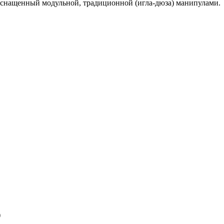
снащенный модульной, традиционной (игла-дюза) манипулами.
)