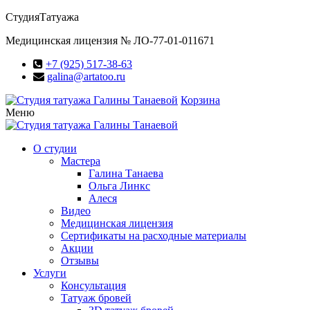
Студия
Татуажа
Медицинская лицензия № ЛО-77-01-011671
+7 (925) 517-38-63
galina@artatoo.ru
Корзина
Меню
О студии
Мастера
Галина Танаева
Ольга Линкс
Алеся
Видео
Медицинская лицензия
Сертификаты на расходные материалы
Акции
Отзывы
Услуги
Консультация
Татуаж бровей