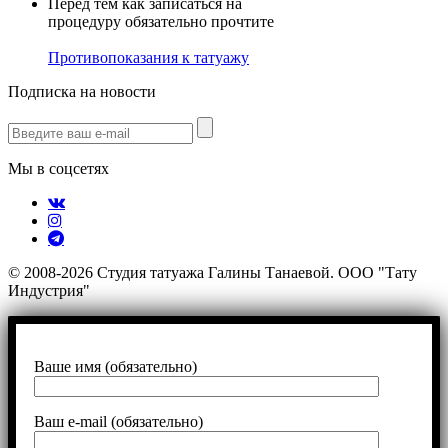
Перед тем как записаться на
процедуру обязательно прочтите
Противопоказания к татуажу
Подписка на новости
Мы в соцсетях
© 2008-2026 Студия татуажа Галины Танаевой. ООО "Тату
Индустрия"
Ваше имя (обязательно)
Ваш e-mail (обязательно)