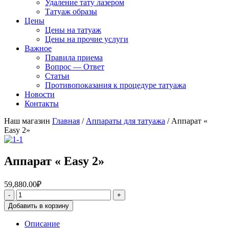
Удаление тату лазером
Татуаж образы
Цены
Цены на татуаж
Цены на прочие услуги
Важное
Правила приема
Вопрос — Ответ
Статьи
Противопоказания к процедуре татуажа
Новости
Контакты
Наш магазин
Главная
/
Аппараты для татуажа
/ Аппарат «
Easy 2»
Аппарат « Easy 2»
59,880.00
₽
Добавить в корзину
Описание