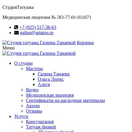
Студия
Татуажа
Медицинская лицензия № ЛО-77-01-011671
+7 (925) 517-38-63
galina@artatoo.ru
Корзина
Меню
О студии
Мастера
Галина Танаева
Ольга Линкс
Алеся
Видео
Медицинская лицензия
Сертификаты на расходные материалы
Акции
Отзывы
Услуги
Консультация
Татуаж бровей