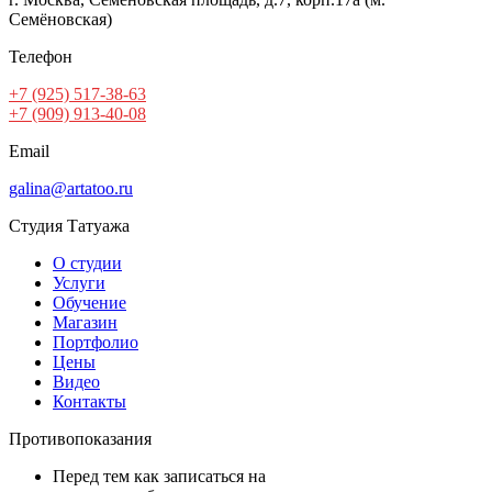
Семёновская)
Телефон
+7 (925) 517-38-63
+7 (909) 913-40-08
Email
galina@artatoo.ru
Студия Татуажа
О студии
Услуги
Обучение
Магазин
Портфолио
Цены
Видео
Контакты
Противопоказания
Перед тем как записаться на