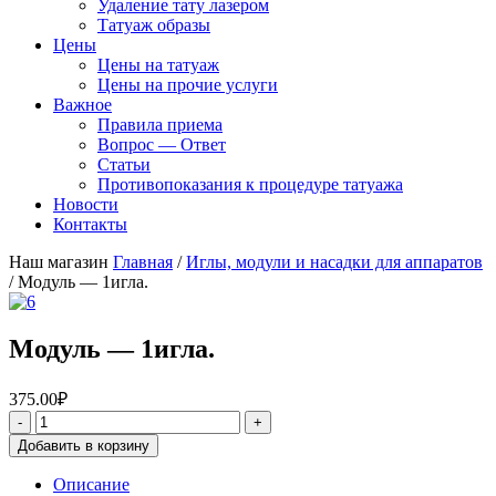
Удаление тату лазером
Татуаж образы
Цены
Цены на татуаж
Цены на прочие услуги
Важное
Правила приема
Вопрос — Ответ
Статьи
Противопоказания к процедуре татуажа
Новости
Контакты
Наш магазин
Главная
/
Иглы, модули и насадки для аппаратов
/ Модуль — 1игла.
Модуль — 1игла.
375.00
₽
Добавить в корзину
Описание