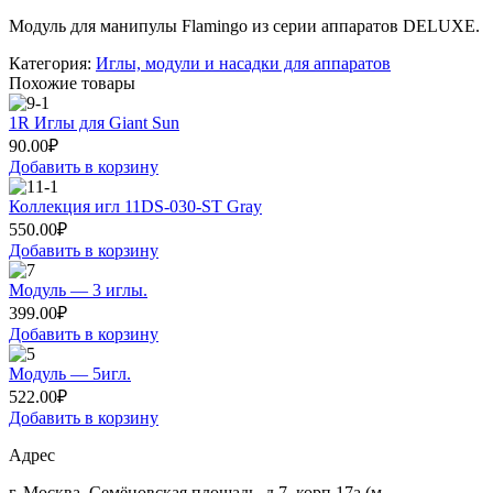
Модуль для манипулы Flamingo из серии аппаратов DELUXE.
Категория:
Иглы, модули и насадки для аппаратов
Похожие товары
1R Иглы для Giant Sun
90.00
₽
Добавить в корзину
Коллекция игл 11DS-030-ST Gray
550.00
₽
Добавить в корзину
Модуль — 3 иглы.
399.00
₽
Добавить в корзину
Модуль — 5игл.
522.00
₽
Добавить в корзину
Адрес
г. Москва, Семёновская площадь, д.7, корп.17а (м.