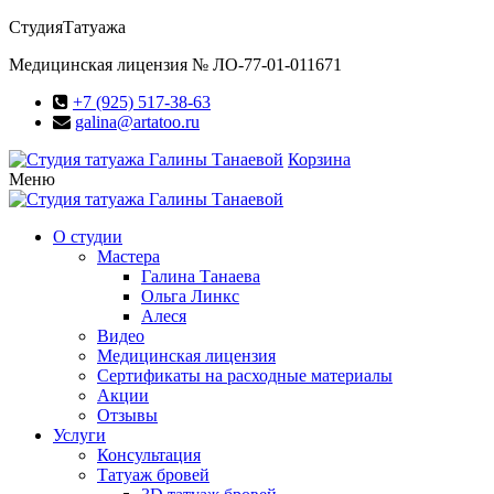
Студия
Татуажа
Медицинская лицензия № ЛО-77-01-011671
+7 (925) 517-38-63
galina@artatoo.ru
Корзина
Меню
О студии
Мастера
Галина Танаева
Ольга Линкс
Алеся
Видео
Медицинская лицензия
Сертификаты на расходные материалы
Акции
Отзывы
Услуги
Консультация
Татуаж бровей