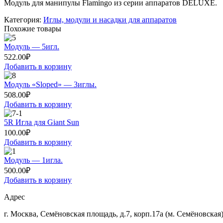
Модуль для манипулы Flamingo из серии аппаратов DELUXE.
Категория:
Иглы, модули и насадки для аппаратов
Похожие товары
Модуль — 5игл.
522.00
₽
Добавить в корзину
Модуль «Sloped» — 3иглы.
508.00
₽
Добавить в корзину
5R Игла для Giant Sun
100.00
₽
Добавить в корзину
Модуль — 1игла.
500.00
₽
Добавить в корзину
Адрес
г. Москва, Семёновская площадь, д.7, корп.17а (м. Семёновская