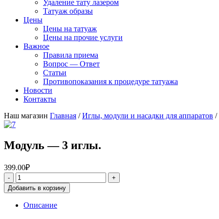
Удаление тату лазером
Татуаж образы
Цены
Цены на татуаж
Цены на прочие услуги
Важное
Правила приема
Вопрос — Ответ
Статьи
Противопоказания к процедуре татуажа
Новости
Контакты
Наш магазин
Главная
/
Иглы, модули и насадки для аппаратов
/
Модуль — 3 иглы.
399.00
₽
Добавить в корзину
Описание