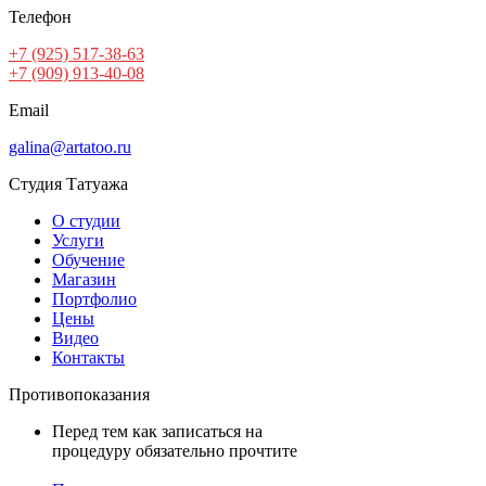
Телефон
+7 (925) 517-38-63
+7 (909) 913-40-08
Email
galina@artatoo.ru
Студия Татуажа
О студии
Услуги
Обучение
Магазин
Портфолио
Цены
Видео
Контакты
Противопоказания
Перед тем как записаться на
процедуру обязательно прочтите