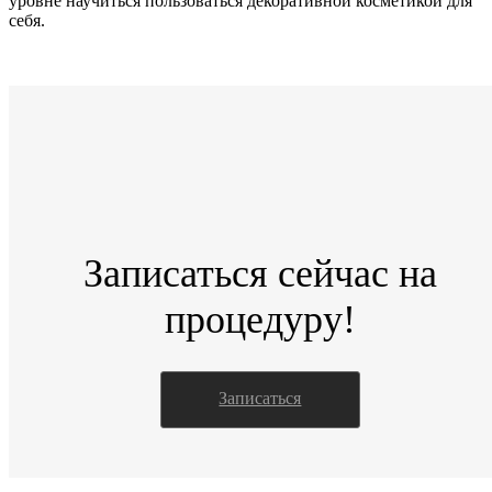
уровне научиться пользоваться декоративной косметикой для
себя.
Записаться сейчас на
процедуру!
Записаться