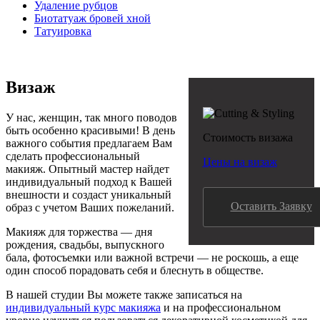
Удаление рубцов
Биотатуаж бровей хной
Татуировка
Визаж
У нас, женщин, так много поводов
быть особенно красивыми! В день
Стоимость визажа
важного события предлагаем Вам
сделать профессиональный
Цены на визаж
макияж. Опытный мастер найдет
индивидуальный подход к Вашей
внешности и создаст уникальный
Оставить Заявку
образ с учетом Ваших пожеланий.
Макияж для торжества — дня
рождения, свадьбы, выпускного
бала, фотосъемки или важной встречи — не роскошь, а еще
один способ порадовать себя и блеснуть в обществе.
В нашей студии Вы можете также записаться на
индивидуальный курс макияжа
и на профессиональном