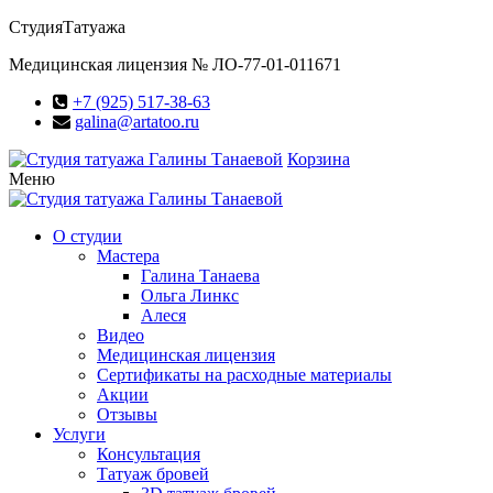
Студия
Татуажа
Медицинская лицензия № ЛО-77-01-011671
+7 (925) 517-38-63
galina@artatoo.ru
Корзина
Меню
О студии
Мастера
Галина Танаева
Ольга Линкс
Алеся
Видео
Медицинская лицензия
Сертификаты на расходные материалы
Акции
Отзывы
Услуги
Консультация
Татуаж бровей