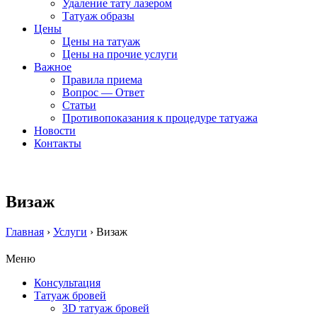
Удаление тату лазером
Татуаж образы
Цены
Цены на татуаж
Цены на прочие услуги
Важное
Правила приема
Вопрос — Ответ
Статьи
Противопоказания к процедуре татуажа
Новости
Контакты
Визаж
Главная
›
Услуги
›
Визаж
Меню
Консультация
Татуаж бровей
3D татуаж бровей