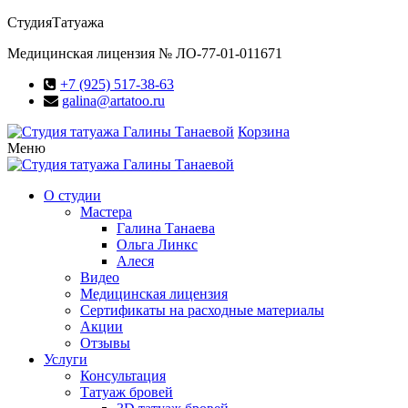
Студия
Татуажа
Медицинская лицензия № ЛО-77-01-011671
+7 (925) 517-38-63
galina@artatoo.ru
Корзина
Меню
О студии
Мастера
Галина Танаева
Ольга Линкс
Алеся
Видео
Медицинская лицензия
Сертификаты на расходные материалы
Акции
Отзывы
Услуги
Консультация
Татуаж бровей