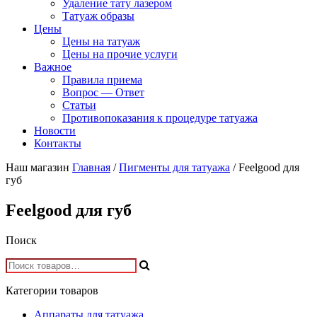
Удаление тату лазером
Татуаж образы
Цены
Цены на татуаж
Цены на прочие услуги
Важное
Правила приема
Вопрос — Ответ
Статьи
Противопоказания к процедуре татуажа
Новости
Контакты
Наш магазин
Главная
/
Пигменты для татуажа
/ Feelgood для
губ
Feelgood для губ
Поиск
Категории товаров
Аппараты для татуажа