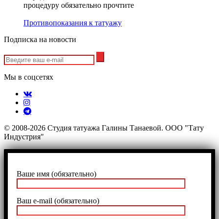
процедуру обязательно прочтите
Противопоказания к татуажу
Подписка на новости
Мы в соцсетях
© 2008-2026 Студия татуажа Галины Танаевой. ООО "Тату
Индустрия"
Ваше имя (обязательно)
Ваш e-mail (обязательно)