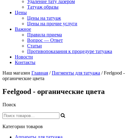
Удаление тату лазером
Татуаж образы
Цены
Цены на татуаж
Цены на прочие услуги
Важное
Правила приема
Вопрос — Ответ
Статьи
Противопоказания к процедуре татуажа
Новости
Контакты
Наш магазин
Главная
/
Пигменты для татуажа
/ Feelgood -
органические цвета
Feelgood - органические цвета
Поиск
Категории товаров
Аппараты для татуажа