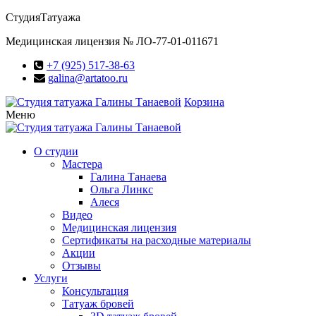
Студия
Татуажа
Медицинская лицензия № ЛО-77-01-011671
+7 (925) 517-38-63
galina@artatoo.ru
Корзина
Меню
О студии
Мастера
Галина Танаева
Ольга Линкс
Алеся
Видео
Медицинская лицензия
Сертификаты на расходные материалы
Акции
Отзывы
Услуги
Консультация
Татуаж бровей