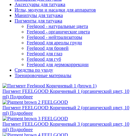
Аксессуары для татуажа
Иглы, модули и насадки для аппаратов
Манипулы для татуажа
Пигменты для татуажа
Feelgood - натуральные цвета
Feelgood - органические цвета
Feelgood - нейтрализаторы
Feelgood для ареолы груди
Feelgood для бровей
Feelgood для глаз
Feelgood для губ
Feelgood для дермокоррекции
Средства по уходу
Тренировочные материалы
Пигмент FEELGOOD Коричневый 1 (органический цвет, 10
ml)
Подробнее
Пигмент FEELGOOD Коричневый 2 (органический цвет, 10
ml)
Подробнее
Пигмент FEELGOOD Коричневый 3 (органический цвет, 10
ml)
Подробнее