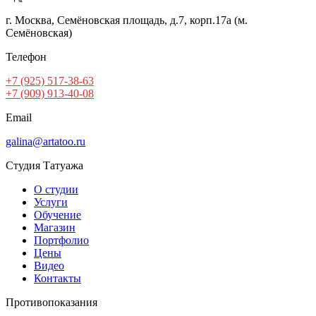
г. Москва, Семёновская площадь, д.7, корп.17а (м.
Семёновская)
Телефон
+7 (925) 517-38-63
+7 (909) 913-40-08
Email
galina@artatoo.ru
Студия Татуажа
О студии
Услуги
Обучение
Магазин
Портфолио
Цены
Видео
Контакты
Противопоказания