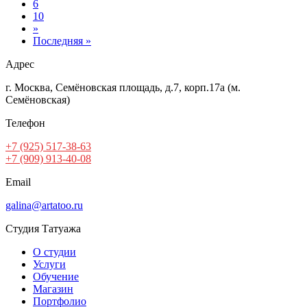
6
10
»
Последняя »
Адрес
г. Москва, Семёновская площадь, д.7, корп.17а (м.
Семёновская)
Телефон
+7 (925) 517-38-63
+7 (909) 913-40-08
Email
galina@artatoo.ru
Студия Татуажа
О студии
Услуги
Обучение
Магазин
Портфолио