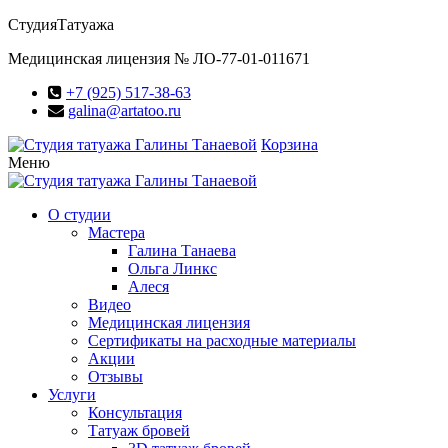
Студия
Татуажа
Медицинская лицензия № ЛО-77-01-011671
+7 (925) 517-38-63
galina@artatoo.ru
Корзина
Меню
О студии
Мастера
Галина Танаева
Ольга Линкс
Алеся
Видео
Медицинская лицензия
Сертификаты на расходные материалы
Акции
Отзывы
Услуги
Консультация
Татуаж бровей