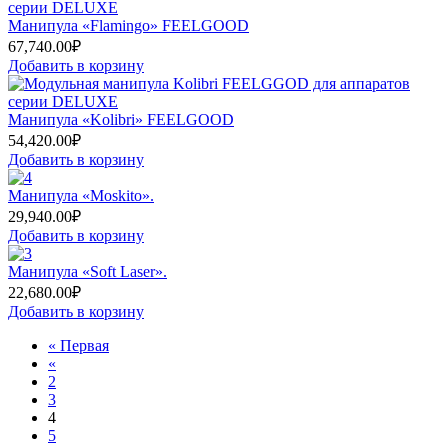
Манипула «Flamingo» FEELGOOD
67,740.00
₽
Добавить в корзину
Манипула «Kolibri» FEELGOOD
54,420.00
₽
Добавить в корзину
Манипула «Moskito».
29,940.00
₽
Добавить в корзину
Манипула «Soft Laser».
22,680.00
₽
Добавить в корзину
« Первая
«
2
3
4
5