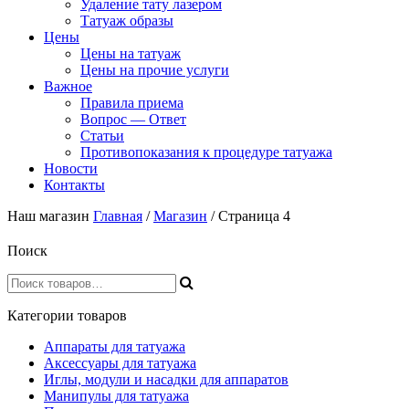
Удаление тату лазером
Татуаж образы
Цены
Цены на татуаж
Цены на прочие услуги
Важное
Правила приема
Вопрос — Ответ
Статьи
Противопоказания к процедуре татуажа
Новости
Контакты
Наш магазин
Главная
/
Магазин
/ Страница 4
Поиск
Категории товаров
Аппараты для татуажа
Аксессуары для татуажа
Иглы, модули и насадки для аппаратов
Манипулы для татуажа